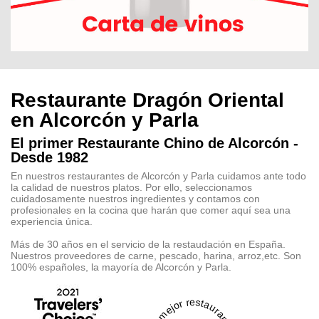
Restaurante Dragón Oriental
en Alcorcón y Parla
El primer Restaurante Chino de Alcorcón -
Desde 1982
En nuestros restaurantes de Alcorcón y Parla cuidamos ante todo
la calidad de nuestros platos. Por ello, seleccionamos
cuidadosamente nuestros ingredientes y contamos con
profesionales en la cocina que harán que comer aquí sea una
experiencia única.
Más de 30 años en el servicio de la restaudación en España.
Nuestros proveedores de carne, pescado, harina, arroz,etc. Son
100% españoles, la mayoría de Alcorcón y Parla.
El mejor restaurante