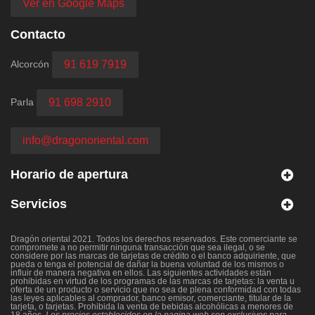
Ver en Google Maps
Contacto
Alcorcón
91 619 7919
Parla
91 698 2910
info@dragonoriental.com
Horario de apertura
Servicios
Dragón oriental 2021. Todos los derechos reservados. Este comerciante se
compromete a no permitir ninguna transacción que sea ilegal, o se
considere por las marcas de tarjetas de crédito o el banco adquiriente, que
pueda o tenga el potencial de dañar la buena voluntad de los mismos o
influir de manera negativa en ellos. Las siguientes actividades están
prohibidas en virtud de los programas de las marcas de tarjetas: la venta u
oferta de un producto o servicio que no sea de plena conformidad con todas
las leyes aplicables al comprador, banco emisor, comerciante, titular de la
tarjeta, o tarjetas. Prohibida la venta de bebidas alcohólicas a menores de
18 años.
Los precios establecidos en la pagina web son exclusivos para