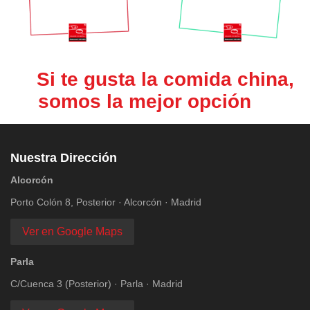
Si te gusta la comida china,
somos la mejor opción
Nuestra Dirección
Alcorcón
Porto Colón 8, Posterior · Alcorcón · Madrid
Ver en Google Maps
Parla
C/Cuenca 3 (Posterior) · Parla · Madrid