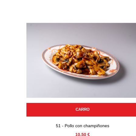
CARRO
51 - Pollo con champiñones
Precio
10,50 €