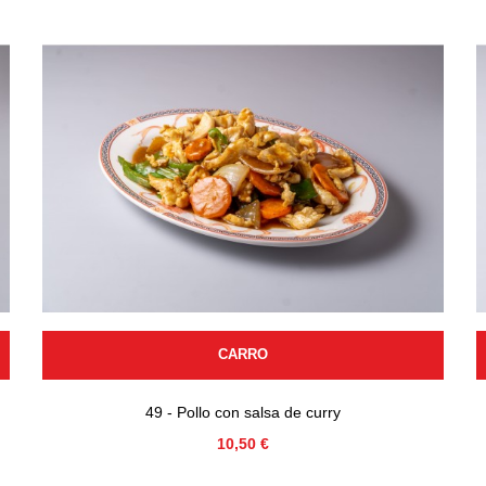
CARRO
49 - Pollo con salsa de curry
Precio
10,50 €