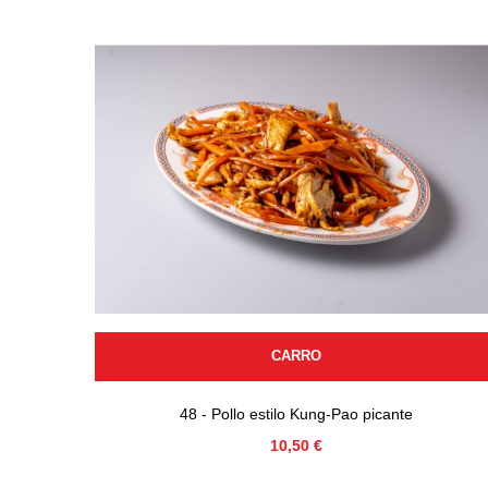
CARRO
48 - Pollo estilo Kung-Pao picante
Precio
10,50 €