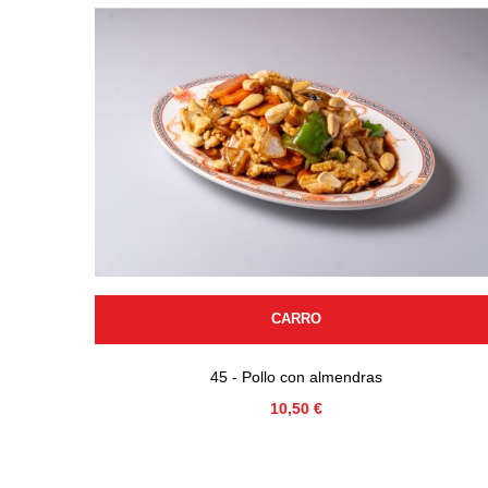
CARRO
45 - Pollo con almendras
Precio
10,50 €