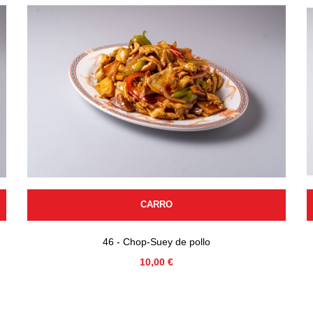
CARRO
46 - Chop-Suey de pollo
Precio
10,00 €