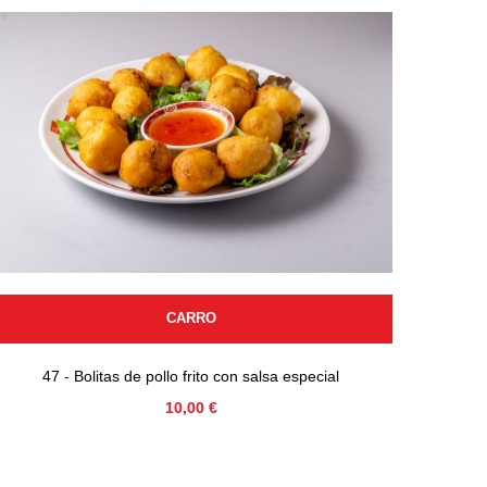
CARRO
47 - Bolitas de pollo frito con salsa especial
Precio
10,00 €