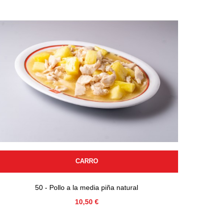
CARRO
50 - Pollo a la media piña natural
Precio
10,50 €