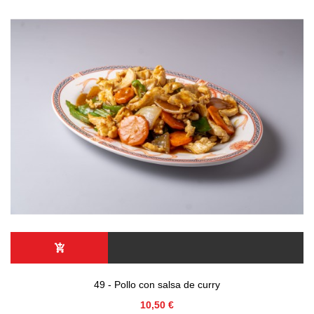
49 - Pollo con salsa de curry
Precio
10,50 €