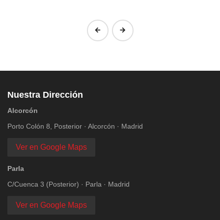
‹
›
Nuestra Dirección
Alcorcón
Porto Colón 8, Posterior · Alcorcón · Madrid
Ver en Google Maps
Parla
C/Cuenca 3 (Posterior) · Parla · Madrid
Ver en Google Maps