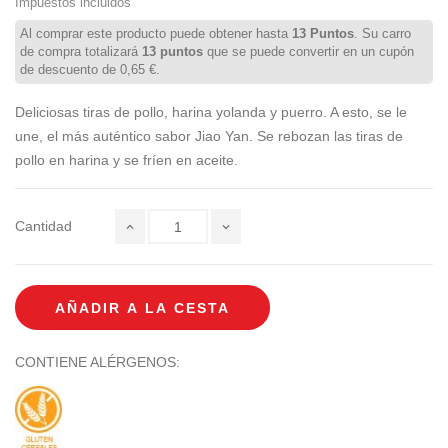
Impuestos incluidos
Al comprar este producto puede obtener hasta
13
Puntos
. Su carro
de compra totalizará
13
puntos
que se puede convertir en un cupón
de descuento de
0,65 €
.
Deliciosas tiras de pollo, harina yolanda y puerro. A esto, se le
une, el más auténtico sabor Jiao Yan. Se rebozan las tiras de
pollo en harina y se fríen en aceite.
Cantidad
AÑADIR A LA CESTA
CONTIENE ALÉRGENOS: