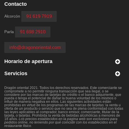
Contacto
Alcorcón
91 619 7919
Parla
91 698 2910
info@dragonoriental.com
Horario de apertura
Servicios
Dragón oriental 2021. Todos los derechos reservados. Este comerciante se
compromete a no permitir ninguna transacción que sea ilegal, o se
considere por las marcas de tarjetas de crédito o el banco adquiriente, que
pueda o tenga el potencial de dañar la buena voluntad de los mismos o
influir de manera negativa en ellos. Las siguientes actividades están
prohibidas en virtud de los programas de las marcas de tarjetas: la venta u
oferta de un producto o servicio que no sea de plena conformidad con todas
las leyes aplicables al comprador, banco emisor, comerciante, titular de la
tarjeta, o tarjetas. Prohibida la venta de bebidas alcohólicas a menores de
18 años.
Los precios establecidos en la pagina web son exclusivos para
pedidos online, no teniendo por qué coincidir con los establecidos en el
restaurante físico.