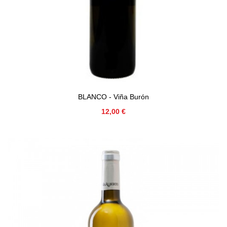
BLANCO - Viña Burón
Precio
12,00 €