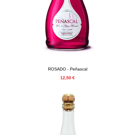
ROSADO - Peñascal
Precio
12,50 €