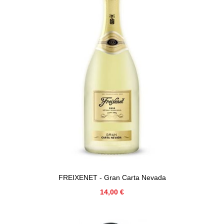
FREIXENET - Gran Carta Nevada
Precio
14,00 €