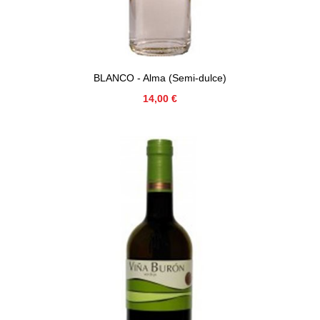
BLANCO - Alma (Semi-dulce)
Precio
14,00 €