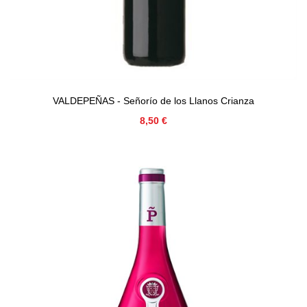
VALDEPEÑAS - Señorío de los Llanos Crianza
Precio
8,50 €