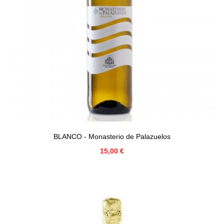
BLANCO - Monasterio de Palazuelos
Precio
15,00 €