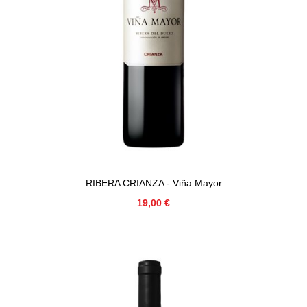
RIBERA CRIANZA - Viña Mayor
Precio
19,00 €