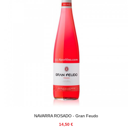
NAVARRA ROSADO - Gran Feudo
Precio
14,50 €