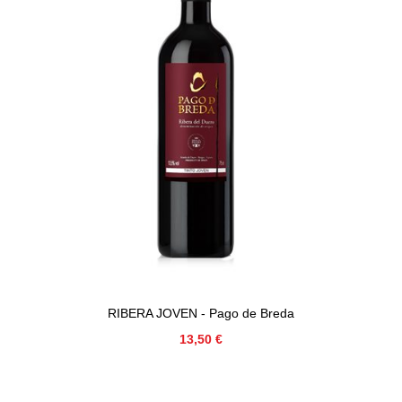
RIBERA JOVEN - Pago de Breda
Precio
13,50 €