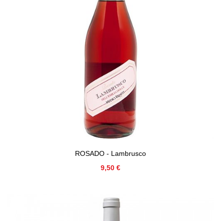
ROSADO - Lambrusco
Precio
9,50 €