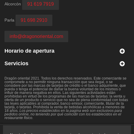
Alcorcón
91 619 7919
Parla
91 698 2910
info@dragonoriental.com
Horario de apertura
Servicios
Dragón oriental 2021. Todos los derechos reservados. Este comerciante se
compromete a no permitir ninguna transacción que sea ilegal, o se
considere por las marcas de tarjetas de crédito o el banco adquiriente, que
pueda o tenga el potencial de dañar la buena voluntad de los mismos o
influir de manera negativa en ellos. Las siguientes actividades están
prohibidas en virtud de los programas de las marcas de tarjetas: la venta u
oferta de un producto o servicio que no sea de plena conformidad con todas
las leyes aplicables al comprador, banco emisor, comerciante, titular de la
tarjeta, o tarjetas. Prohibida la venta de bebidas alcohólicas a menores de
18 años.
Los precios establecidos en la pagina web son exclusivos para
pedidos online, no teniendo por qué coincidir con los establecidos en el
restaurante físico.
Copyright 2021 - Todos los