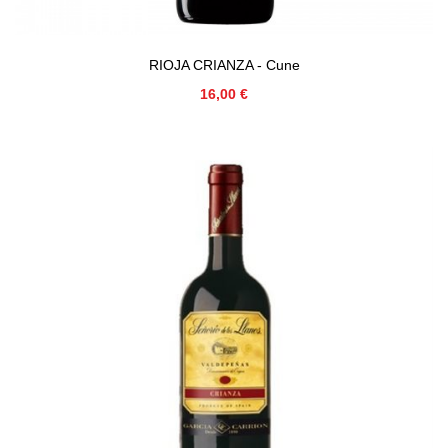
RIOJA CRIANZA - Cune
Precio
16,00 €