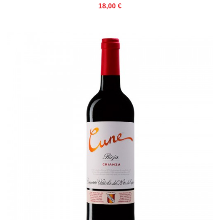
Precio
18,00 €