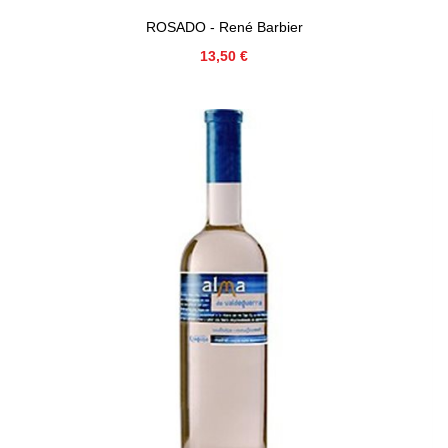
ROSADO - René Barbier
Precio
13,50 €