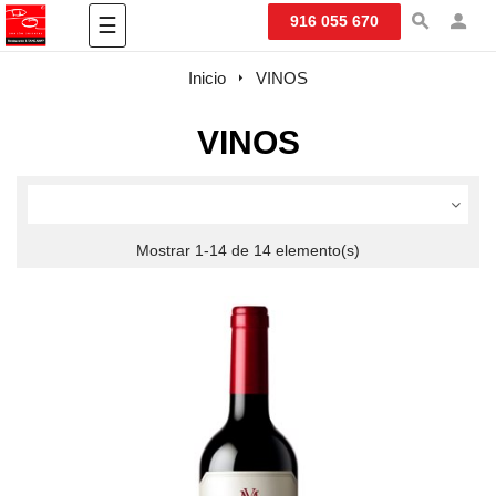
Navegación
916 055 670
☰
de
palanca
Inicio
VINOS
VINOS
Mostrar 1-14 de 14 elemento(s)