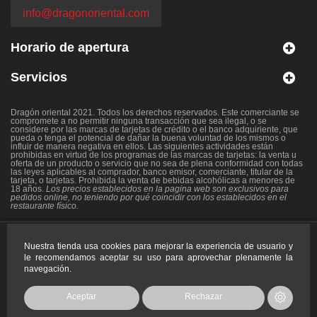
info@dragonoriental.com
Horario de apertura
Servicios
Dragón oriental 2021. Todos los derechos reservados. Este comerciante se
compromete a no permitir ninguna transacción que sea ilegal, o se
considere por las marcas de tarjetas de crédito o el banco adquiriente, que
pueda o tenga el potencial de dañar la buena voluntad de los mismos o
influir de manera negativa en ellos. Las siguientes actividades están
prohibidas en virtud de los programas de las marcas de tarjetas: la venta u
oferta de un producto o servicio que no sea de plena conformidad con todas
las leyes aplicables al comprador, banco emisor, comerciante, titular de la
tarjeta, o tarjetas. Prohibida la venta de bebidas alcohólicas a menores de
18 años.
Los precios establecidos en la pagina web son exclusivos para
pedidos online, no teniendo por qué coincidir con los establecidos en el
restaurante físico.
Copyright 2021 - Todos los
Nuestra tienda usa cookies para mejorar la experiencia de usuario y
derechos reservados.
le recomendamos aceptar su uso para aprovechar plenamente la
navegación.
Aceptar
Rechazar