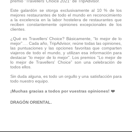
premio "Travellers’ Choice 2021" de TripAdvisor.
Este galardón se otorga exclusivamente al 10 % de los
mejores restaurantes de todo el mundo en reconocimiento
a la excelencia en la labor hostelera de restaurantes que
reciben constantemente opiniones excepcionales de los
clientes.
¿Qué es Travellers’ Choice? Básicamente, “lo mejor de lo
mejor”…. Cada año, TripAdvisor, reúne todas las opiniones,
las puntuaciones y las opciones favoritas que comparten
viajeros de todo el mundo, y utilizan esa información para
destacar “lo mejor de lo mejor”. Los premios “Lo mejor de
lo mejor de Travellers' Choice” son una celebración de
todos ellos.
Sin duda alguna, es todo un orgullo y una satisfacción para
todo nuestro equipo.
¡Muchas gracias a todos por vuestras opiniones!
❤️
DRAGÓN ORIENTAL.