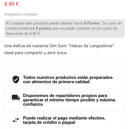
8,80 €
Impuestos incluidos
Al comprar este producto puede obtener hasta
8
Puntos
. Su carro de
compra totalizará
8
puntos
que se puede convertir en un cupón de
descuento de
0,40 €
.
Una delicia de nuestros Dim Sum: "Hakao de Langostinos".
Ideal para compartir y abrir boca.
Todos nuestros productos están preparados
con alimentos de primera calidad
Disponemos de repartidores propios para
garantizar el mínimo tiempo posible y máxima
confianza
Puede realizar el pago mediante efectivo,
tarjeta de crédito o paypal