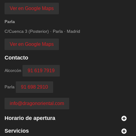
Ver en Google Maps
Parla
C/Cuenca 3 (Posterior) · Parla · Madrid
Ver en Google Maps
Contacto
Alcorcón
91 619 7919
Parla
91 698 2910
info@dragonoriental.com
Horario de apertura
Servicios