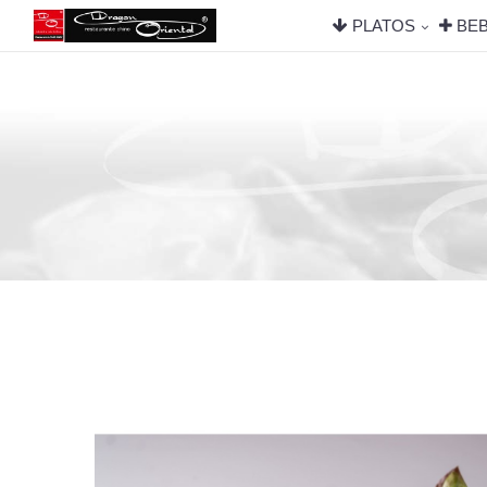
PLATOS
BEB