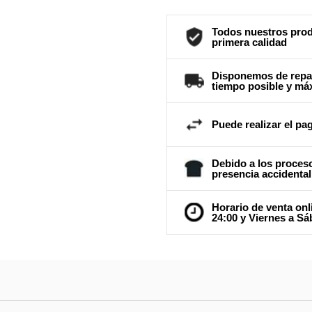
Todos nuestros prod
primera calidad
Disponemos de repar
tiempo posible y má
Puede realizar el pag
Debido a los proceso
presencia accidental
Horario de venta onl
24:00 y Viernes a Sá