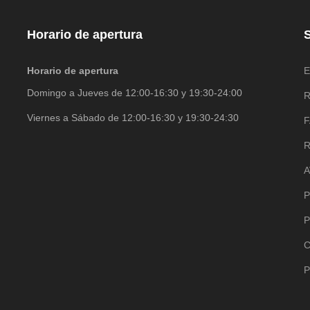
Horario de apertura
S
Horario de apertura
E
Domingo a Jueves de 12:00-16:30 y 19:30-24:00
R
Viernes a Sábado de 12:00-16:30 y 19:30-24:30
R
A
P
P
C
P