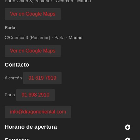
Porto Colón 8, Posterior · Alcorcón · Madrid
Ver en Google Maps
Parla
C/Cuenca 3 (Posterior) · Parla · Madrid
Ver en Google Maps
Contacto
Alcorcón
91 619 7919
Parla
91 698 2910
info@dragonoriental.com
Horario de apertura