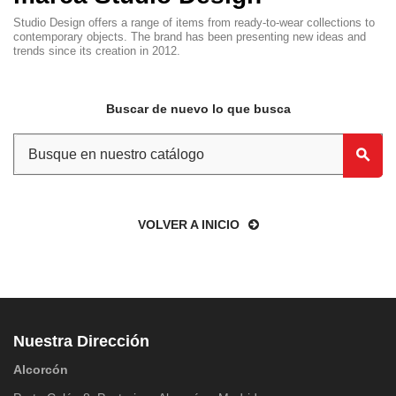
Studio Design offers a range of items from ready-to-wear collections to
contemporary objects. The brand has been presenting new ideas and
trends since its creation in 2012.
Buscar de nuevo lo que busca
VOLVER A INICIO
Nuestra Dirección
Alcorcón