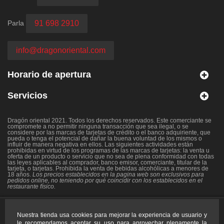
Parla
91 698 2910
info@dragonoriental.com
Horario de apertura
Servicios
Dragón oriental 2021. Todos los derechos reservados. Este comerciante se
compromete a no permitir ninguna transacción que sea ilegal, o se
considere por las marcas de tarjetas de crédito o el banco adquiriente, que
pueda o tenga el potencial de dañar la buena voluntad de los mismos o
influir de manera negativa en ellos. Las siguientes actividades están
prohibidas en virtud de los programas de las marcas de tarjetas: la venta u
oferta de un producto o servicio que no sea de plena conformidad con todas
las leyes aplicables al comprador, banco emisor, comerciante, titular de la
tarjeta, o tarjetas. Prohibida la venta de bebidas alcohólicas a menores de
18 años.
Los precios establecidos en la pagina web son exclusivos para
pedidos online, no teniendo por qué coincidir con los establecidos en el
restaurante físico.
Copyright 2021 - Todos los
Nuestra tienda usa cookies para mejorar la experiencia de usuario y
derechos reservados.
le recomendamos aceptar su uso para aprovechar plenamente la