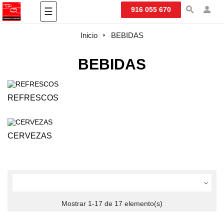
Navegación
916 055 670
☰
de
palanca
Inicio
BEBIDAS
BEBIDAS
REFRESCOS
CERVEZAS
Mostrar 1-17 de 17 elemento(s)