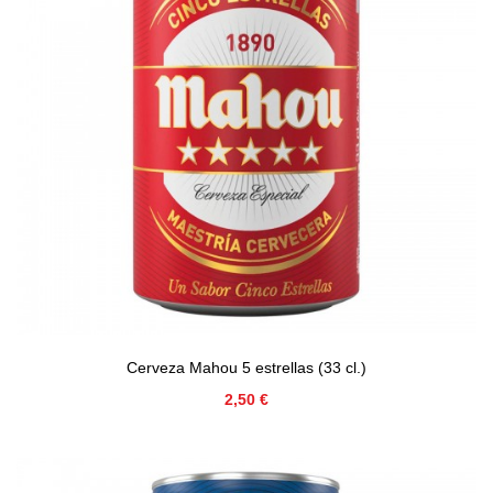
Cerveza Mahou 5 estrellas (33 cl.)
Precio
2,50 €