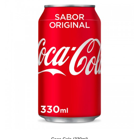
Coca Cola (330ml)