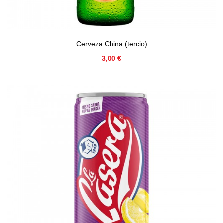
Cerveza China (tercio)
Precio
3,00 €