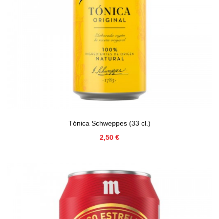
Tónica Schweppes (33 cl.)
Precio
2,50 €