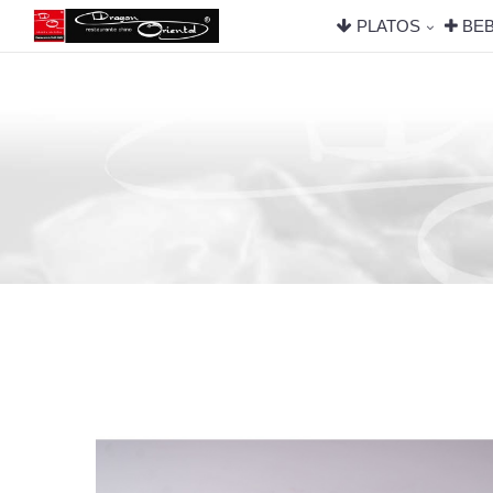
PLATOS
BEB