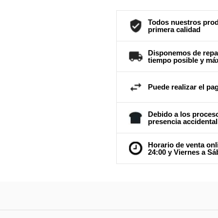
Todos nuestros prod
primera calidad
Disponemos de repar
tiempo posible y má
Puede realizar el pag
Debido a los proceso
presencia accidental
Horario de venta onl
24:00 y Viernes a Sá