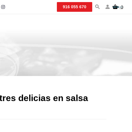
916 055 670
0
tres delicias en salsa