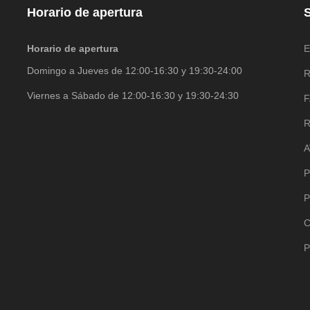
Horario de apertura
S
Horario de apertura
E
Domingo a Jueves de 12:00-16:30 y 19:30-24:00
R
Viernes a Sábado de 12:00-16:30 y 19:30-24:30
R
A
P
P
C
P