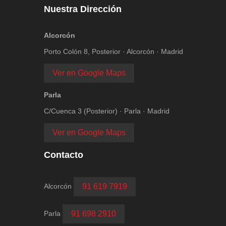
Nuestra Dirección
Alcorcón
Porto Colón 8, Posterior · Alcorcón · Madrid
Ver en Google Maps
Parla
C/Cuenca 3 (Posterior) · Parla · Madrid
Ver en Google Maps
Contacto
Alcorcón
91 619 7919
Parla
91 698 2910