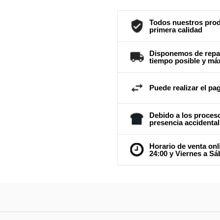
Todos nuestros prod
primera calidad
Disponemos de repar
tiempo posible y má
Puede realizar el pag
Debido a los proceso
presencia accidental
Horario de venta onl
24:00 y Viernes a Sá