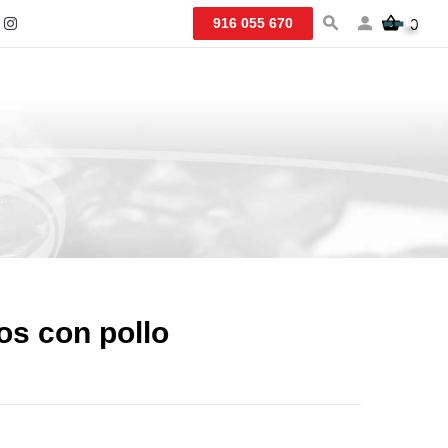
916 055 670
0
tos con pollo