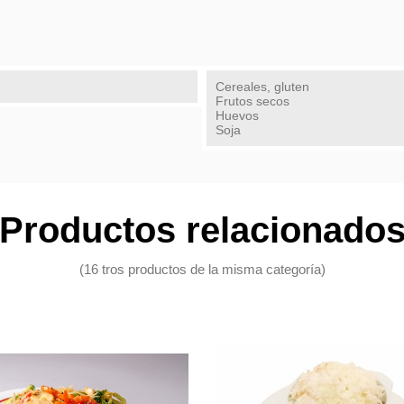
Cereales, gluten
Frutos secos
Huevos
Soja
Productos relacionado
(16 tros productos de la misma categoría)