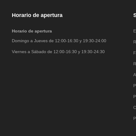
Horario de apertura
S
Horario de apertura
E
Domingo a Jueves de 12:00-16:30 y 19:30-24:00
R
Viernes a Sábado de 12:00-16:30 y 19:30-24:30
R
A
P
P
C
P