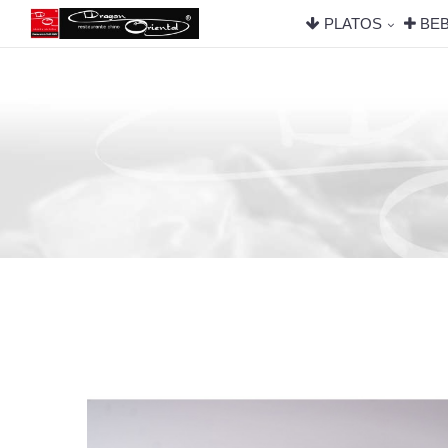
PLATOS
BEB