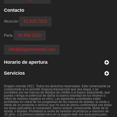
Contacto
Alcorcón
91 619 7919
Parla
91 698 2910
info@dragonoriental.com
Horario de apertura
Servicios
Dragón oriental 2021. Todos los derechos reservados. Este comerciante se
compromete a no permitir ninguna transacción que sea ilegal, o se
considere por las marcas de tarjetas de crédito o el banco adquiriente, que
pueda o tenga el potencial de dañar la buena voluntad de los mismos o
influir de manera negativa en ellos. Las siguientes actividades están
prohibidas en virtud de los programas de las marcas de tarjetas: la venta u
oferta de un producto o servicio que no sea de plena conformidad con todas
las leyes aplicables al comprador, banco emisor, comerciante, titular de la
tarjeta, o tarjetas. Prohibida la venta de bebidas alcohólicas a menores de
18 años.
Los precios establecidos en la pagina web son exclusivos para