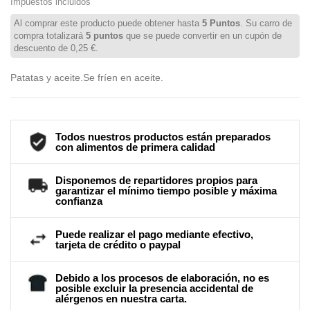
Impuestos incluidos
Al comprar este producto puede obtener hasta
5
Puntos
. Su carro de
compra totalizará
5
puntos
que se puede convertir en un cupón de
descuento de
0,25 €
.
Patatas y aceite.Se fríen en aceite.
Todos nuestros productos están preparados
con alimentos de primera calidad
Disponemos de repartidores propios para
garantizar el mínimo tiempo posible y máxima
confianza
Puede realizar el pago mediante efectivo,
tarjeta de crédito o paypal
Debido a los procesos de elaboración, no es
posible excluir la presencia accidental de
alérgenos en nuestra carta.