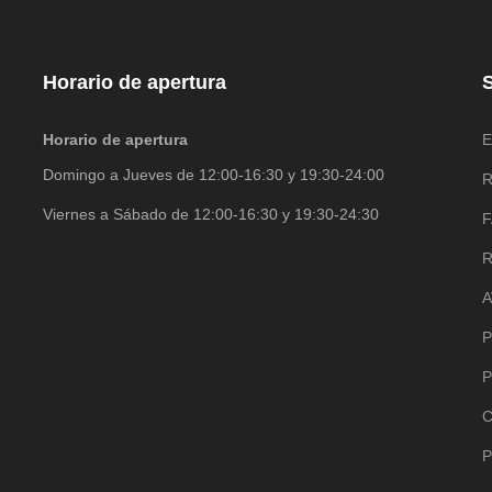
Horario de apertura
S
Horario de apertura
E
Domingo a Jueves de 12:00-16:30 y 19:30-24:00
R
Viernes a Sábado de 12:00-16:30 y 19:30-24:30
R
A
P
P
C
P