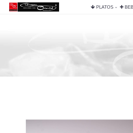
PLATOS
BEB