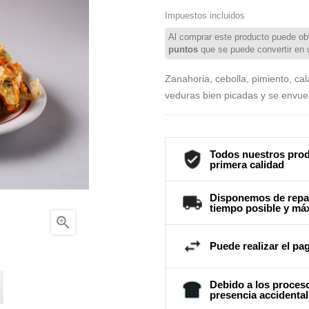
Impuestos incluidos
Al comprar este producto puede ob
puntos
que se puede convertir en
Zanahoria, cebolla, pimiento, ca
veduras bien picadas y se envue
Todos nuestros prod
primera calidad
Disponemos de repar
tiempo posible y má

Puede realizar el pag
Debido a los proceso
presencia accidental