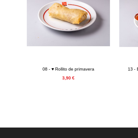
08 - ♥ Rollito de primavera
13 - 
Precio
3,90 €