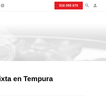
916 055 670
Mixta en Tempura