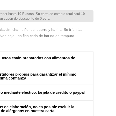
tener hasta
10
Puntos
. Su carro de compra totalizará
10
 un cupón de descuento de
0,50 €
.
labacín, champiñones, puerro y harina. Se fríen las
lven bajo una fina cada de harina de tempura.
uctos están preparados con alimentos de
tidores propios para garantizar el mínimo
xima confianza
o mediante efectivo, tarjeta de crédito o paypal
s de elaboración, no es posible excluir la
 de alérgenos en nuestra carta.