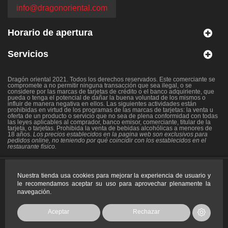
info@dragonoriental.com
Horario de apertura
Servicios
Dragón oriental 2021. Todos los derechos reservados. Este comerciante se
compromete a no permitir ninguna transacción que sea ilegal, o se
considere por las marcas de tarjetas de crédito o el banco adquiriente, que
pueda o tenga el potencial de dañar la buena voluntad de los mismos o
influir de manera negativa en ellos. Las siguientes actividades están
prohibidas en virtud de los programas de las marcas de tarjetas: la venta u
oferta de un producto o servicio que no sea de plena conformidad con todas
las leyes aplicables al comprador, banco emisor, comerciante, titular de la
tarjeta, o tarjetas. Prohibida la venta de bebidas alcohólicas a menores de
18 años.
Los precios establecidos en la pagina web son exclusivos para
pedidos online, no teniendo por qué coincidir con los establecidos en el
restaurante físico.
Copyright 2021 - Todos los
Nuestra tienda usa cookies para mejorar la experiencia de usuario y
derechos reservados.
le recomendamos aceptar su uso para aprovechar plenamente la
navegación.
Aceptar
Rechazar