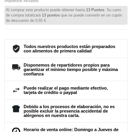
Impuestos incluidos
Al comprar este producto puede obtener hasta
13
Puntos
. Su carro
de compra totalizará
13
puntos
que se puede convertir en un cupón
de descuento de
0,65 €
.
Todos nuestros productos están preparados
con alimentos de primera calidad
Disponemos de repartidores propios para
garantizar el mínimo tiempo posible y máxima
confianza
Puede realizar el pago mediante efectivo,
tarjeta de crédito o paypal
Debido a los procesos de elaboración, no es
posible excluir la presencia accidental de
alérgenos en nuestra carta.
Horario de venta online: Domingo a Jueves de