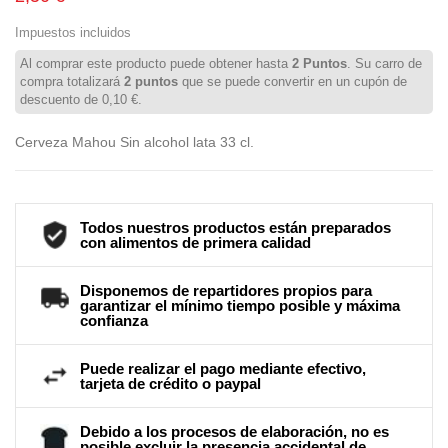
Impuestos incluidos
Al comprar este producto puede obtener hasta
2
Puntos
. Su carro de
compra totalizará
2
puntos
que se puede convertir en un cupón de
descuento de
0,10 €
.
Cerveza Mahou Sin alcohol lata 33 cl.
Todos nuestros productos están preparados
con alimentos de primera calidad
Disponemos de repartidores propios para
garantizar el mínimo tiempo posible y máxima
confianza
Puede realizar el pago mediante efectivo,
tarjeta de crédito o paypal
Debido a los procesos de elaboración, no es
posible excluir la presencia accidental de