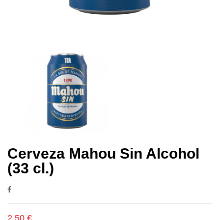
Cerveza Mahou Sin Alcohol
(33 cl.)
2,50 €