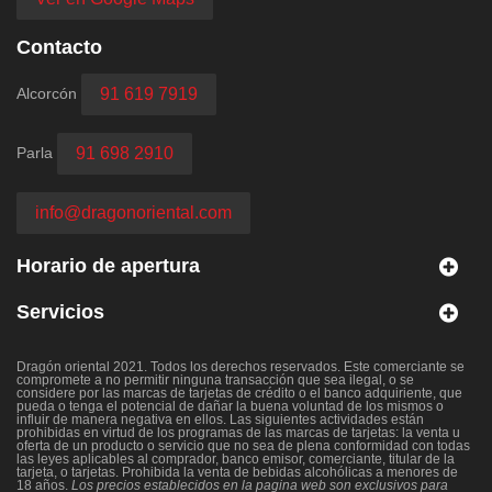
Contacto
Alcorcón
91 619 7919
Parla
91 698 2910
info@dragonoriental.com
Horario de apertura
Servicios
Dragón oriental 2021. Todos los derechos reservados. Este comerciante se
compromete a no permitir ninguna transacción que sea ilegal, o se
considere por las marcas de tarjetas de crédito o el banco adquiriente, que
pueda o tenga el potencial de dañar la buena voluntad de los mismos o
influir de manera negativa en ellos. Las siguientes actividades están
prohibidas en virtud de los programas de las marcas de tarjetas: la venta u
oferta de un producto o servicio que no sea de plena conformidad con todas
las leyes aplicables al comprador, banco emisor, comerciante, titular de la
tarjeta, o tarjetas. Prohibida la venta de bebidas alcohólicas a menores de
18 años.
Los precios establecidos en la pagina web son exclusivos para