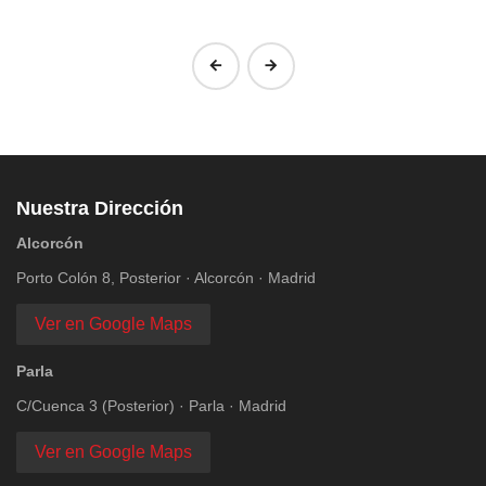
‹
›
Nuestra Dirección
Alcorcón
Porto Colón 8, Posterior · Alcorcón · Madrid
Ver en Google Maps
Parla
C/Cuenca 3 (Posterior) · Parla · Madrid
Ver en Google Maps