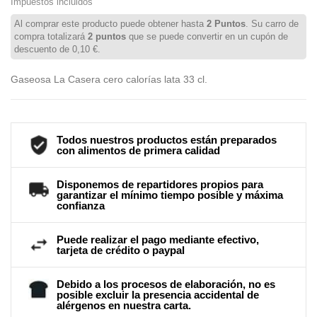
Impuestos incluidos
Al comprar este producto puede obtener hasta
2
Puntos
. Su carro de
compra totalizará
2
puntos
que se puede convertir en un cupón de
descuento de
0,10 €
.
Gaseosa La Casera cero calorías lata 33 cl.
Todos nuestros productos están preparados
con alimentos de primera calidad
Disponemos de repartidores propios para
garantizar el mínimo tiempo posible y máxima
confianza
Puede realizar el pago mediante efectivo,
tarjeta de crédito o paypal
Debido a los procesos de elaboración, no es
posible excluir la presencia accidental de
alérgenos en nuestra carta.