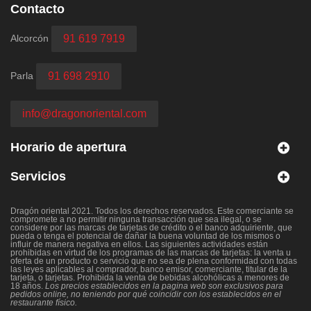
Contacto
Alcorcón
91 619 7919
Parla
91 698 2910
info@dragonoriental.com
Horario de apertura
Servicios
Dragón oriental 2021. Todos los derechos reservados. Este comerciante se
compromete a no permitir ninguna transacción que sea ilegal, o se
considere por las marcas de tarjetas de crédito o el banco adquiriente, que
pueda o tenga el potencial de dañar la buena voluntad de los mismos o
influir de manera negativa en ellos. Las siguientes actividades están
prohibidas en virtud de los programas de las marcas de tarjetas: la venta u
oferta de un producto o servicio que no sea de plena conformidad con todas
las leyes aplicables al comprador, banco emisor, comerciante, titular de la
tarjeta, o tarjetas. Prohibida la venta de bebidas alcohólicas a menores de
18 años.
Los precios establecidos en la pagina web son exclusivos para
pedidos online, no teniendo por qué coincidir con los establecidos en el
restaurante físico.