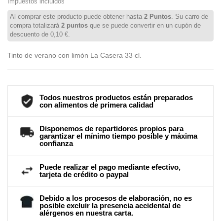
Impuestos incluidos
Al comprar este producto puede obtener hasta
2
Puntos
. Su carro de
compra totalizará
2
puntos
que se puede convertir en un cupón de
descuento de
0,10 €
.
Tinto de verano con limón La Casera 33 cl.
Todos nuestros productos están preparados
con alimentos de primera calidad
Disponemos de repartidores propios para
garantizar el mínimo tiempo posible y máxima
confianza
Puede realizar el pago mediante efectivo,
tarjeta de crédito o paypal
Debido a los procesos de elaboración, no es
posible excluir la presencia accidental de
alérgenos en nuestra carta.