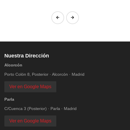
‹
›
Nuestra Dirección
Alcorcón
Porto Colón 8, Posterior · Alcorcón · Madrid
Ver en Google Maps
Parla
C/Cuenca 3 (Posterior) · Parla · Madrid
Ver en Google Maps