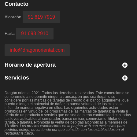
Contacto
Alcorcón
91 619 7919
Parla
91 698 2910
info@dragonoriental.com
Horario de apertura
Servicios
Dragón oriental 2021. Todos los derechos reservados. Este comerciante se
compromete a no permitir ninguna transacción que sea ilegal, o se
considere por las marcas de tarjetas de crédito o el banco adquiriente, que
pueda o tenga el potencial de dañar la buena voluntad de los mismos o
influir de manera negativa en ellos. Las siguientes actividades están
prohibidas en virtud de los programas de las marcas de tarjetas: la venta u
oferta de un producto o servicio que no sea de plena conformidad con todas
las leyes aplicables al comprador, banco emisor, comerciante, titular de la
tarjeta, o tarjetas. Prohibida la venta de bebidas alcohólicas a menores de
18 años.
Los precios establecidos en la pagina web son exclusivos para
pedidos online, no teniendo por qué coincidir con los establecidos en el
restaurante físico.