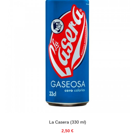
La Casera (330 ml)
Precio
2,50 €